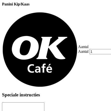
Panini Kip/Kaas
Aantal
Aantal
Speciale instructies