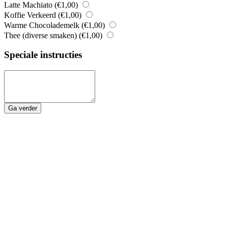
Latte Machiato (
€
1,00
)
Koffie Verkeerd (
€
1,00
)
Warme Chocolademelk (
€
1,00
)
Thee (diverse smaken) (
€
1,00
)
Speciale instructies