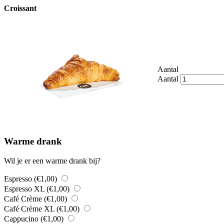
Croissant
Aantal
Aantal
Warme drank
Wil je er een warme drank bij?
Espresso (
€
1,00
)
Espresso XL (
€
1,00
)
Café Crème (
€
1,00
)
Café Crème XL (
€
1,00
)
Cappucino (
€
1,00
)