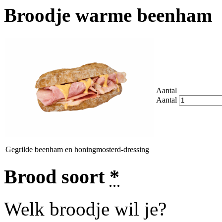
Broodje warme beenham
Aantal
Aantal
Gegrilde beenham en honingmosterd-dressing
Brood soort
*
Welk broodje wil je?