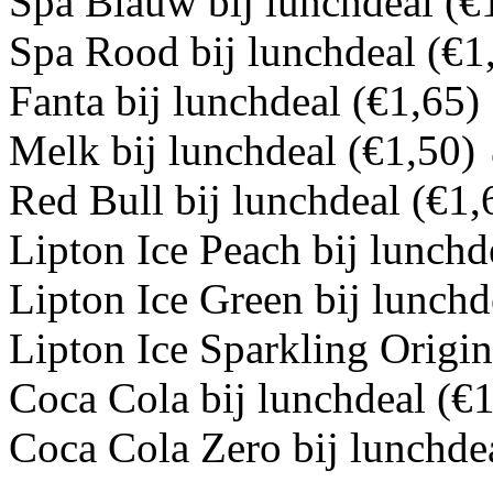
Spa Blauw bij lunchdeal (
€
Spa Rood bij lunchdeal (
€
1
Fanta bij lunchdeal (
€
1,65
)
Melk bij lunchdeal (
€
1,50
)
Red Bull bij lunchdeal (
€
1,
Lipton Ice Peach bij lunchd
Lipton Ice Green bij lunchd
Lipton Ice Sparkling Origina
Coca Cola bij lunchdeal (
€
1
Coca Cola Zero bij lunchdea