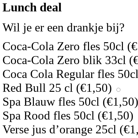
Lunch deal
Wil je er een drankje bij?
Coca-Cola Zero fles 50cl (
€
Coca-Cola Zero blik 33cl (
Coca Cola Regular fles 50cl
Red Bull 25 cl (
€
1,50
)
Spa Blauw fles 50cl (
€
1,50
Spa Rood fles 50cl (
€
1,50
)
Verse jus d’orange 25cl (
€
1