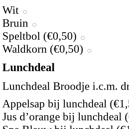
Wit
Bruin
Speltbol (
€
0,50
)
Waldkorn (
€
0,50
)
Lunchdeal
Lunchdeal Broodje i.c.m. dra
Appelsap bij lunchdeal (
€
1
Jus d’orange bij lunchdeal (